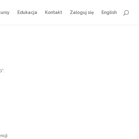
ursy
Edukacja
Kontakt
Zaloguj się
English
°.
ncji