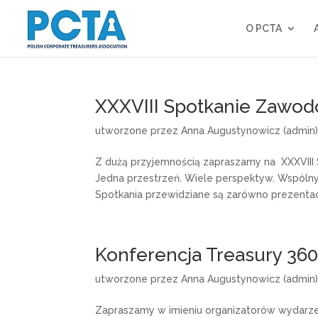
O PCTA
XXXVIII Spotkanie Zawo
utworzone przez
Anna Augustynowicz (admin
Z dużą przyjemnością zapraszamy na XXXVIII
Jedna przestrzeń. Wiele perspektyw. Wspólny 
Spotkania przewidziane są zarówno prezentacje
Konferencja Treasury 36
utworzone przez
Anna Augustynowicz (admin
Zapraszamy w imieniu organizatorów wydarzeni