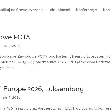
Aplikuj do Stowarzyszenia
Aktualności
Konferencje
Konk
dowe PCTA
)
|
sie 3, 2026
 Spotkanie Zawodowe PCTA, pod hasłem: „Treasury Ecosystem 360
kierunek”. 📅 15 – 17 października 2026 r.📍Częstochowa Podczas
 i case...
0° Europe 2026, Luksemburg
)
|
sie 3, 2026
a 360 Treasury oraz Partnerów, m.in. EACT, do udziału w konfere