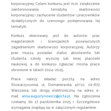
korporacyjnej. Celem konkursu jest m.in. zwiększenie
zainteresowania tematyką skarbowości
korporacyjnej i zachęcenie studentów i pracowników
dydaktycznych do szerszego podejmowania tej
tematyki.
Konkurs skierowany jest do autorów prac
magisterskich i licencjackich poświęconych
zagadnieniom skarbowości korporacyjnej. Autorzy
prac muszą posiadać status absolwenta lub
studenta szkoły wyższej lub innej placówki
naukowej, a do konkursu zgłaszać można prace
obronione w latach 2024–2025.
Prace należy składać pocztą na adres
Stowarzyszenia, ul. Domaniewska 47/10, 02-672
Warszawa, lub drogą elektroniczną na adres e-
mail:
anna.augustynowicz@pcta.pl
. Na zgłoszenia
czekamy do 17 października 2025 r. Szczegółowe
wymagania znajdują się w załączonym regulaminie.