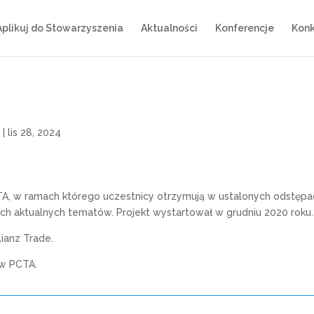
Aplikuj do Stowarzyszenia
Aktualności
Konferencje
Konk
)
|
lis 28, 2024
TA, w ramach którego uczestnicy otrzymują w ustalonych odstępa
ch aktualnych tematów. Projekt wystartował w grudniu 2020 roku.
lianz Trade.
ów PCTA.