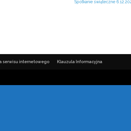
Spotkanie świąteczne 6.12.20
a serwisu internetowego
Klauzula Informacyjna