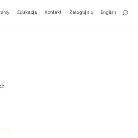
ursy
Edukacja
Kontakt
Zaloguj się
English
ch