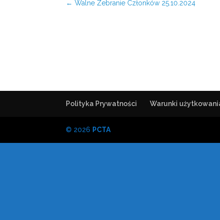
←
Walne Zebranie Członków 25.10.2024
Polityka Prywatności
Warunki użytkowani
© 2026
PCTA