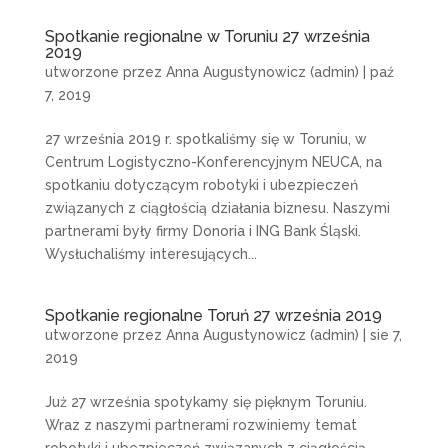
Spotkanie regionalne w Toruniu 27 września
2019
utworzone przez
Anna Augustynowicz (admin)
|
paź
7, 2019
27 września 2019 r. spotkaliśmy się w Toruniu, w
Centrum Logistyczno-Konferencyjnym NEUCA, na
spotkaniu dotyczącym robotyki i ubezpieczeń
związanych z ciągłością działania biznesu. Naszymi
partnerami były firmy Donoria i ING Bank Śląski.
Wysłuchaliśmy interesujących...
Spotkanie regionalne Toruń 27 września 2019
utworzone przez
Anna Augustynowicz (admin)
|
sie 7,
2019
Już 27 września spotykamy się pięknym Toruniu.
Wraz z naszymi partnerami rozwiniemy temat