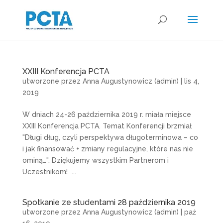
XXIII Konferencja PCTA
utworzone przez
Anna Augustynowicz (admin)
|
lis 4,
2019
W dniach 24-26 października 2019 r. miała miejsce
XXIII Konferencja PCTA. Temat Konferencji brzmiał
"Długi dług, czyli perspektywa długoterminowa – co
i jak finansować + zmiany regulacyjne, które nas nie
ominą…". Dziękujemy wszystkim Partnerom i
Uczestnikom! ...
Spotkanie ze studentami 28 października 2019
utworzone przez
Anna Augustynowicz (admin)
|
paź