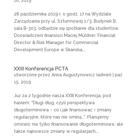
16, 2019
28 października 2019 r. o godz. 17 na Wydziale
Zarządzania przy ul. Szturmowej 1/3, Budynek B,
sala B-303, odbędzie się spotkanie dla studentów.
Doświadczeni finansiści Maciej Müldner, Financial
Director & Risk Manager for Commercial
Development Europe w Skanska,...
XXIII Konferencja PCTA
utworzone przez
Anna Augustynowicz (admin)
|
paź
15, 2019
Już za 2 tygodnie nasza XXIII Konferencja, pod
hasłem: "Długi dług, czyli perspektywa
długoterminowa – co i jak finansować + zmiany
regulacyjne, które nas nie ominą…". Planujemy
omówić nie tylko finansowanie długoterminowe, ale
także najnowsze zmiany w regulacjach,...