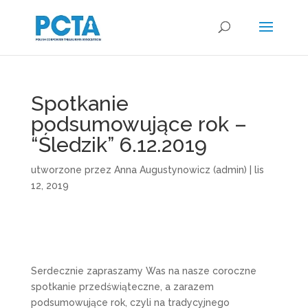
Spotkanie
podsumowujące rok –
“Śledzik” 6.12.2019
utworzone przez
Anna Augustynowicz (admin)
|
lis
12, 2019
Serdecznie zapraszamy Was na nasze coroczne
spotkanie przedświąteczne, a zarazem
podsumowujące rok, czyli na tradycyjnego