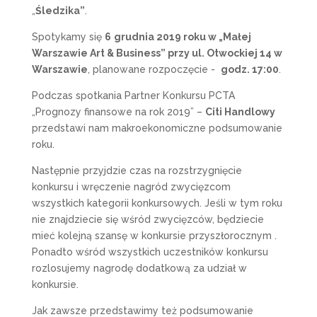
„
Śledzika”
.
Spotykamy się
6
grudnia 2019 roku w „Małej
Warszawie Art & Business” przy ul. Otwockiej 14 w
Warszawie
, planowane rozpoczęcie -
godz. 17:00
.
Podczas spotkania Partner Konkursu PCTA
„Prognozy finansowe na rok 2019” –
Citi Handlowy
przedstawi nam makroekonomiczne podsumowanie
roku.
Następnie przyjdzie czas na rozstrzygnięcie
konkursu i wręczenie nagród zwycięzcom
wszystkich kategorii konkursowych. Jeśli w tym roku
nie znajdziecie się wśród zwycięzców, będziecie
mieć kolejną szansę w konkursie przyszłorocznym .
Ponadto wśród wszystkich uczestników konkursu
rozlosujemy nagrodę dodatkową za udział w
konkursie.
Jak zawsze przedstawimy też podsumowanie