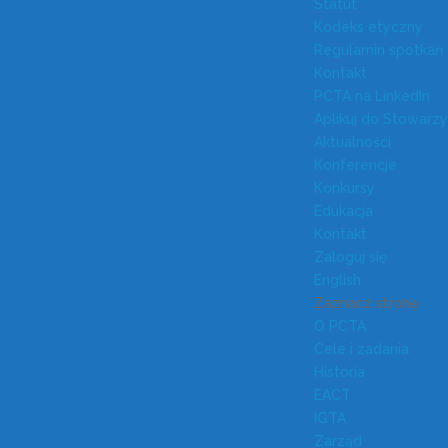
Statut
Kodeks etyczny
Regulamin spotkań
Kontakt
PCTA na LinkedIn
Aplikuj do Stowarz
Aktualności
Konferencje
Konkursy
Edukacja
Kontakt
Zaloguj się
English
Zaznacz stronę
O PCTA
Cele i zadania
Historia
EACT
IGTA
Zarząd