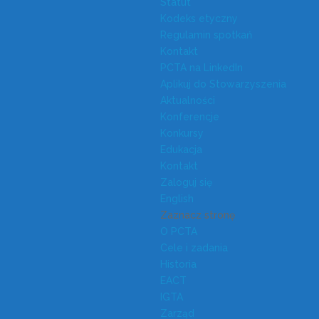
Statut
Kodeks etyczny
Regulamin spotkań
Kontakt
PCTA na LinkedIn
Aplikuj do Stowarzyszenia
Aktualności
Konferencje
Konkursy
Edukacja
Kontakt
Zaloguj się
English
Zaznacz stronę
O PCTA
Cele i zadania
Historia
EACT
IGTA
Zarząd