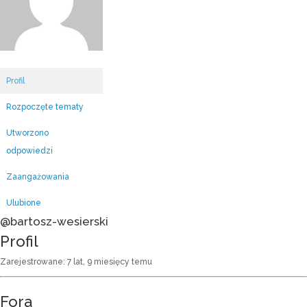
Profil
Rozpoczęte tematy
Utworzono
odpowiedzi
Zaangażowania
Ulubione
@bartosz-wesierski
Profil
Zarejestrowane: 7 lat, 9 miesięcy temu
Fora