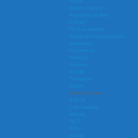
Statut
Kodeks etyczny
Regulamin spotkań
Kontakt
PCTA na LinkedIn
Aplikuj do Stowarzyszenia
Aktualności
Konferencje
Konkursy
Edukacja
Kontakt
Zaloguj się
English
Zaznacz stronę
O PCTA
Cele i zadania
Historia
EACT
IGTA
Zarząd