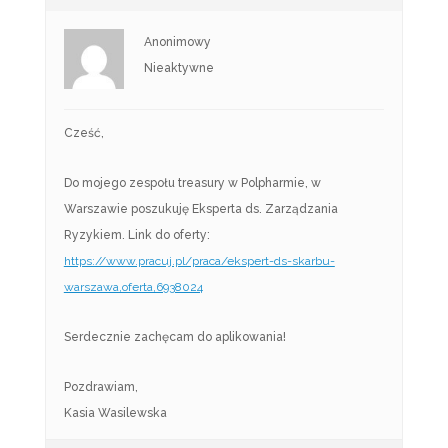
Anonimowy
Nieaktywne
Cześć,
Do mojego zespołu treasury w Polpharmie, w
Warszawie poszukuję Eksperta ds. Zarządzania
Ryzykiem. Link do oferty:
https://www.pracuj.pl/praca/ekspert-ds-skarbu-
warszawa,oferta,6938024
Serdecznie zachęcam do aplikowania!
Pozdrawiam,
Kasia Wasilewska