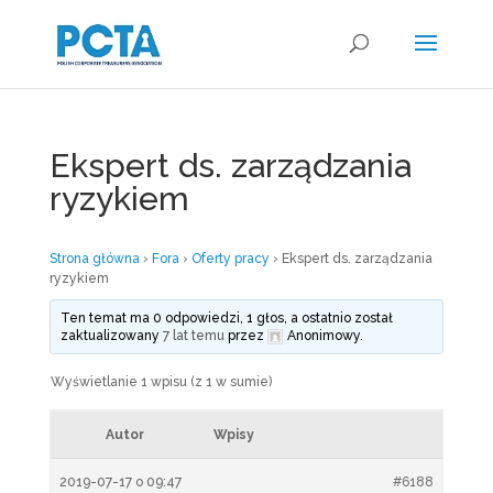
Ekspert ds. zarządzania
ryzykiem
Strona główna
›
Fora
›
Oferty pracy
›
Ekspert ds. zarządzania
ryzykiem
Ten temat ma 0 odpowiedzi, 1 głos, a ostatnio został
zaktualizowany
7 lat temu
przez
Anonimowy
.
Wyświetlanie 1 wpisu (z 1 w sumie)
Autor
Wpisy
2019-07-17 o 09:47
#6188