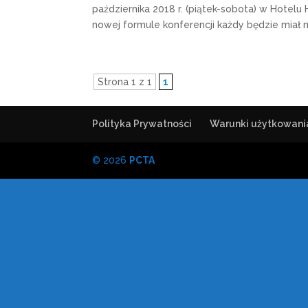
października 2018 r. (piątek-sobota) w Hotel
nowej formule konferencji każdy będzie miał m
Strona 1 z 1
1
Polityka Prywatności
Warunki użytkowani
© 2026
PCTA