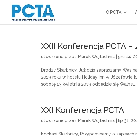
O PCTA
XXII Konferencja PCTA – 
utworzone przez
Marek Wojtachnia
|
gru 14, 2
Drodzy Skarbnicy, Już dziś zapraszamy Was na 
2019 roku w hotelu Holiday Inn w Józefowie 
sobotę 13 kwietnia 2019 odbędzie się Walne...
XXI Konferencja PCTA
utworzone przez
Marek Wojtachnia
|
lip 31, 2
Kochani Skarbnicy, Przypominamy o zapisach n