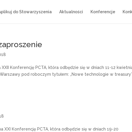
Aplikuj do Stowarzyszenia
Aktualności
Konferencje
Konk
zaproszenie
018
XXII Konferencję PCTA, która odbędzie się w dniach 11-12 kwietni
k.Warszawy pod roboczym tytułem: „Nowe technologie w treasury
018
a XXI Konferencję PCTA, która odbędzie się w dniach 19-20