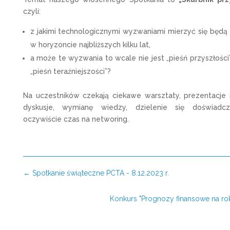
czyli:
z jakimi technologicznymi wyzwaniami mierzyć się będą 
w horyzoncie najbliższych kilku lat,
a może te wyzwania to wcale nie jest „pieśń przyszłości”
„pieśń teraźniejszości”?
Na uczestników czekają ciekawe warsztaty, prezentacje 
dyskusje, wymianę wiedzy, dzielenie się doświadcz
oczywiście czas na networing.
←
Spotkanie świąteczne PCTA - 8.12.2023 r.
Konkurs "Prognozy finansowe na ro