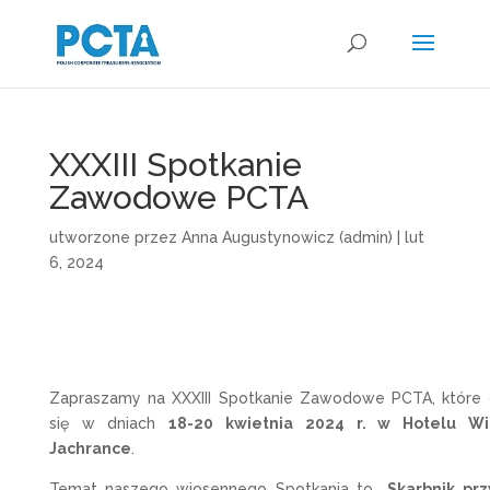
XXXIII Spotkanie
Zawodowe PCTA
utworzone przez
Anna Augustynowicz (admin)
|
lut
6, 2024
Zapraszamy na XXXIII Spotkanie Zawodowe PCTA, które
się w dniach
18-20 kwietnia 2024 r. w Hotelu W
Jachrance
.
Temat naszego wiosennego Spotkania to
„Skarbnik przy