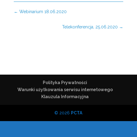
←
Webinarium 18.06.2020
Telekonferencja, 25.06.2020
→
Polityka Prywatności
Warunki użytkowania serwisu internetowego
Klauzula Informacyjna
© 2026
PCTA