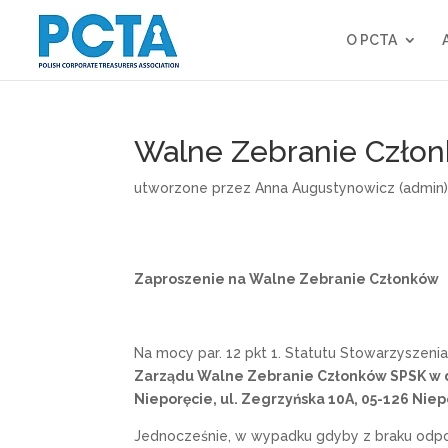
O PCTA
Walne Zebranie Człon
utworzone przez
Anna Augustynowicz (admin
Zaproszenie na Walne Z
ebra
nie Członków
Na mocy par. 12 pkt 1. Statutu Stowarzyszeni
Zarządu Walne Zebranie Członków SPSK w dn
Nieporęcie,
ul. Zegrzyńska 10A, 05-126 Niep
Jednocześnie, w wypadku gdyby z braku odpo