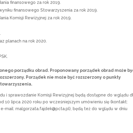
nia finansowego za rok 2019.
wyniku finansowego Stowarzyszenia za rok 2019.
ia Komisji Rewizyjnej za rok 2019.
.
az planach na rok 2020.
PSK.
lonego porządku obrad. Proponowany porządek obrad może by
ozszerzony. Porządek nie może być rozszerzony o punkty
Stowarzyszenia.
u i sprawozdanie Komisji Rewizyjnej będą dostępne do wglądu d
 10 lipca 2020 roku po wcześniejszym umówieniu się (kontakt:
 e-mail: malgorzata.fajdek@pcta.pl), będą też do wglądu w dniu