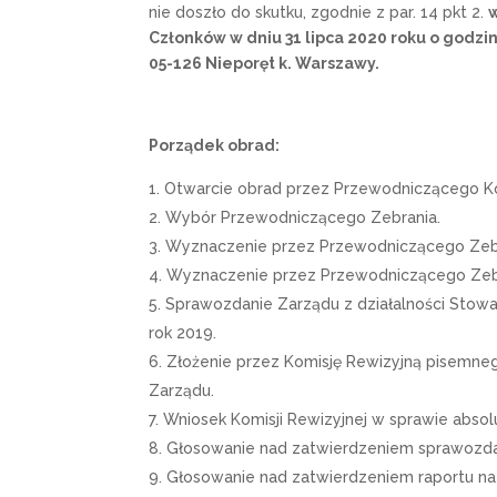
nie doszło do skutku, zgodnie z par. 14 pkt 2.
Członków w dniu 31 lipca 2020 roku o godzi
05-126 Nieporęt k. Warszawy
.
Porządek obrad:
Otwarcie obrad przez Przewodniczącego Kom
Wybór Przewodniczącego Zebrania.
Wyznaczenie przez Przewodniczącego Zebr
Wyznaczenie przez Przewodniczącego Zebra
Sprawozdanie Zarządu z działalności Stowa
rok 2019.
Złożenie przez Komisję Rewizyjną pisemneg
Zarządu.
Wniosek Komisji Rewizyjnej w sprawie absol
Głosowanie nad zatwierdzeniem sprawozdan
Głosowanie nad zatwierdzeniem raportu na