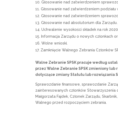
Głosowanie nad zatwierdzeniem sprawozda
Głosowanie nad zatwierdzeniem podziału 
Głosowanie nad zatwierdzeniem sprawozdan
Głosowanie nad absolutorium dla Zarządu.
Uchwalenie wysokości składek na rok 2020
Informacja Zarządu o nowych członkach or
Wolne wnioski.
Zamknięcie Walnego Zebrania Członków S
Walne Zebranie SPSK pracuje według usta
przez Walne Zebranie SPSK zmieniony lub r
dotyczące zmiany Statutu lub rozwiązania 
Sprawozdanie finansowe, sprawozdanie Zarząd
zainteresowanych członków Stowarzyszenia od
Małgorzata Fajdek, Członek Zarządu, Skarbnik,
Walnego przed rozpoczęciem zebrania.