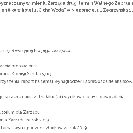
wyznaczamy w imieniu Zarządu drugi termin Walnego Zebrani
nie 18:30 w hotelu „Cicha Woda” w Nieporęcie,
ul. Zegrzyńska 1
isji Rewizyjnej lub jego zastępcę.
ania protokolanta.
nia Komisji Skrutacyjnej.
rzyszenia, raport na temat wynagrodzeń i sprawozdanie finansow
o sprawozdania z działalności i wyników oceny sprawozdania
utorium dla Zarządu.
ia Zarządu za rok 2019.
 temat wynagrodzeń członków za rok 2019.