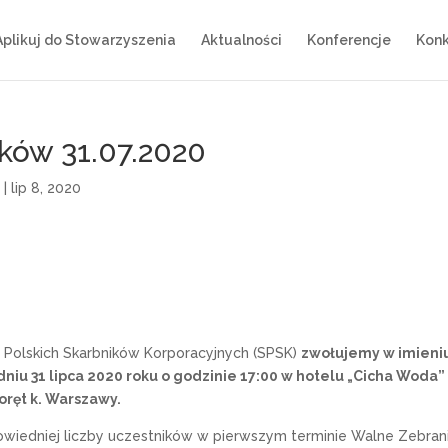
Aplikuj do Stowarzyszenia
Aktualności
Konferencje
Konk
ków 31.07.2020
)
|
lip 8, 2020
a Polskich Skarbników Korporacyjnych (SPSK)
zwołujemy w imieni
iu 31 lipca 2020 roku o godzinie 17:00 w hotelu „Cicha Woda”
oręt k. Warszawy
.
wiedniej liczby uczestników w pierwszym terminie Walne Zebran