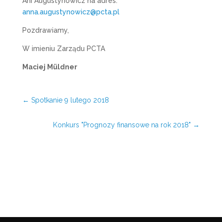
Ani Augustynowicz na adres:
anna.augustynowicz@pcta.pl
Pozdrawiamy,
W imieniu Zarządu PCTA
Maciej Müldner
←
Spotkanie 9 lutego 2018
Konkurs "Prognozy finansowe na rok 2018"
→