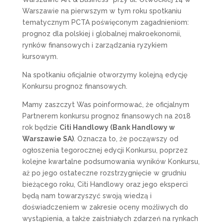
Warszawie na pierwszym w tym roku spotkaniu
tematycznym PCTA poświęconym zagadnieniom:
prognoz dla polskiej i globalnej makroekonomii,
rynków finansowych i zarządzania ryzykiem
kursowym.
Na spotkaniu oficjalnie otworzymy kolejną edycję
Konkursu prognoz finansowych.
Mamy zaszczyt Was poinformować, że oficjalnym
Partnerem konkursu prognoz finansowych na 2018
rok będzie
Citi Handlowy (Bank Handlowy w
Warszawie SA)
. Oznacza to, że począwszy od
ogłoszenia tegorocznej edycji Konkursu, poprzez
kolejne kwartalne podsumowania wyników Konkursu,
aż po jego ostateczne rozstrzygnięcie w grudniu
bieżącego roku, Citi Handlowy oraz jego eksperci
będą nam towarzyszyć swoją wiedzą i
doświadczeniem w zakresie oceny możliwych do
wystąpienia, a także zaistniałych zdarzeń na rynkach