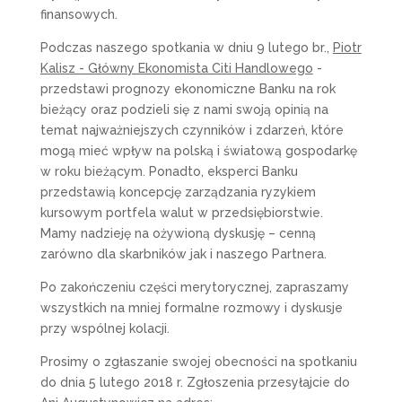
finansowych.
Podczas naszego spotkania w dniu 9 lutego br.,
Piotr
Kalisz - Główny Ekonomista Citi Handlowego
-
przedstawi prognozy ekonomiczne Banku na rok
bieżący oraz podzieli się z nami swoją opinią na
temat najważniejszych czynników i zdarzeń, które
mogą mieć wpływ na polską i światową gospodarkę
w roku bieżącym. Ponadto, eksperci Banku
przedstawią koncepcję zarządzania ryzykiem
kursowym portfela walut w przedsiębiorstwie.
Mamy nadzieję na ożywioną dyskusję – cenną
zarówno dla skarbników jak i naszego Partnera.
Po zakończeniu części merytorycznej, zapraszamy
wszystkich na mniej formalne rozmowy i dyskusje
przy wspólnej kolacji.
Prosimy o zgłaszanie swojej obecności na spotkaniu
do dnia 5 lutego 2018 r. Zgłoszenia przesyłajcie do