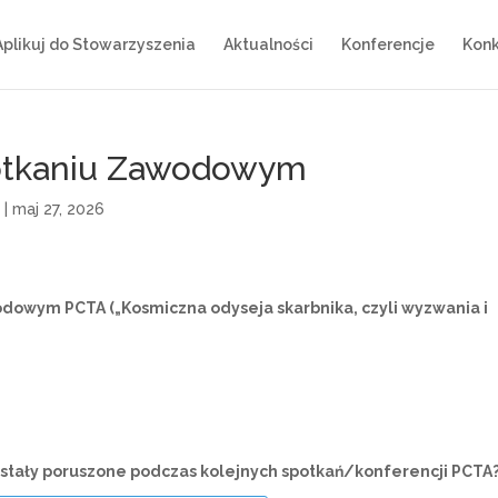
Aplikuj do Stowarzyszenia
Aktualności
Konferencje
Konk
potkaniu Zawodowym
)
|
maj 27, 2026
odowym PCTA („Kosmiczna odyseja skarbnika, czyli wyzwania i
zostały poruszone podczas kolejnych spotkań/konferencji PCTA