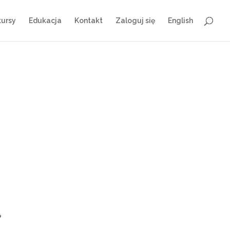
ursy
Edukacja
Kontakt
Zaloguj się
English
?