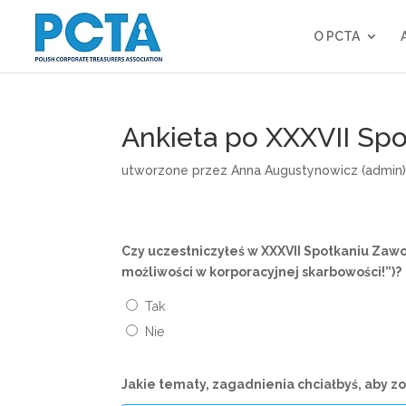
O PCTA
Ankieta po XXXVII S
utworzone przez
Anna Augustynowicz (admin
Czy uczestniczyłeś w XXXVII Spotkaniu Zaw
możliwości w korporacyjnej skarbowości!”)?
Tak
Nie
Jakie tematy, zagadnienia chciałbyś, aby 