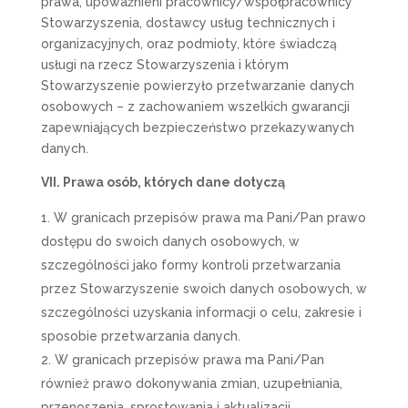
prawa, upoważnieni pracownicy/współpracownicy
Stowarzyszenia, dostawcy usług technicznych i
organizacyjnych, oraz podmioty, które świadczą
usługi na rzecz Stowarzyszenia i którym
Stowarzyszenie powierzyło przetwarzanie danych
osobowych – z zachowaniem wszelkich gwarancji
zapewniających bezpieczeństwo przekazywanych
danych.
VII. Prawa osób, których dane dotyczą
W granicach przepisów prawa ma Pani/Pan prawo
dostępu do swoich danych osobowych, w
szczególności jako formy kontroli przetwarzania
przez Stowarzyszenie swoich danych osobowych, w
szczególności uzyskania informacji o celu, zakresie i
sposobie przetwarzania danych.
W granicach przepisów prawa ma Pani/Pan
również prawo dokonywania zmian, uzupełniania,
przenoszenia, sprostowania i aktualizacji