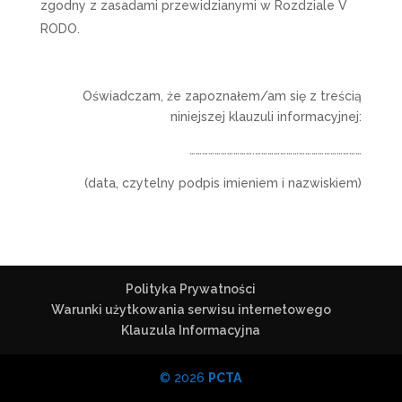
zgodny z zasadami przewidzianymi w Rozdziale V
RODO.
Oświadczam, że zapoznałem/am się z treścią
niniejszej klauzuli informacyjnej:
………………………….……………………………………………
(data, czytelny podpis imieniem i nazwiskiem)
Polityka Prywatności
Warunki użytkowania serwisu internetowego
Klauzula Informacyjna
© 2026
PCTA