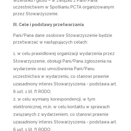
wizerunku i głosu – w związku z Pani/Pana
uczestnictwem w Spotkaniu PCTA organizowanym
przez Stowarzyszenie.
III. Cele i podstawy przetwarzania
Pani/Pana dane osobowe Stowarzyszenie będzie
przetwarzać w następujących celach:
w celu prawidłowej organizacji wydarzenia przez
Stowarzyszenie, obsługi Pani/Pana zgłoszenia na
wydarzenie oraz umożliwienia Pani/Panu
uczestnictwa w wydarzeniu, co stanowi prawnie
uzasadniony interes Stowarzyszenia - podstawa art.
6 ust. 1 lit. f) RODO;
w celu wymiany korespondencji, w tym
elektronicznej, m.in. w celu kontaktu w sprawach
związanych z wydarzeniem, co stanowi prawnie
uzasadniony interes Stowarzyszenia - podstawa art.
6 ust. 1 lit. f) RODO;