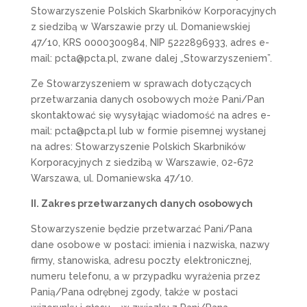
Stowarzyszenie Polskich Skarbników Korporacyjnych
z siedzibą w Warszawie przy ul. Domaniewskiej
47/10, KRS 0000300984, NIP 5222896933, adres e-
mail: pcta@pcta.pl, zwane dalej „Stowarzyszeniem”.
Ze Stowarzyszeniem w sprawach dotyczących
przetwarzania danych osobowych może Pani/Pan
skontaktować się wysyłając wiadomość na adres e-
mail: pcta@pcta.pl lub w formie pisemnej wysłanej
na adres: Stowarzyszenie Polskich Skarbników
Korporacyjnych z siedzibą w Warszawie, 02-672
Warszawa, ul. Domaniewska 47/10.
II. Zakres przetwarzanych danych osobowych
Stowarzyszenie będzie przetwarzać Pani/Pana
dane osobowe w postaci: imienia i nazwiska, nazwy
firmy, stanowiska, adresu poczty elektronicznej,
numeru telefonu, a w przypadku wyrażenia przez
Panią/Pana odrębnej zgody, także w postaci